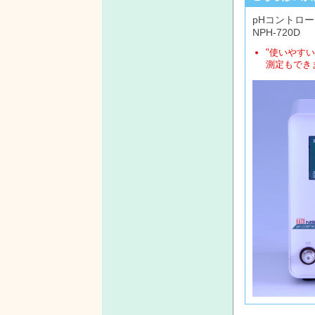
pHコントロ
NPH-720D
"使いやすい
測定もでき