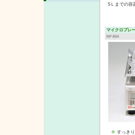
5Ｌまでの容
マイクロプレ
NP-804
すっきり