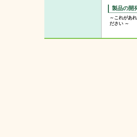
製品の開
～これがあれ
ださい ～